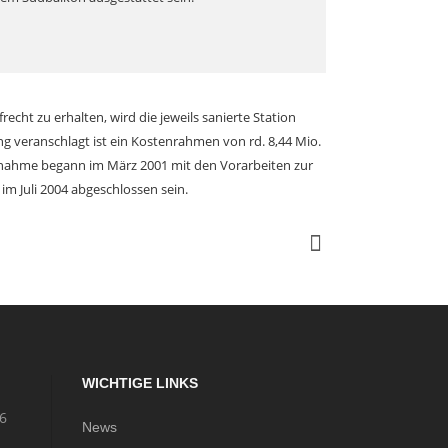
cht zu erhalten, wird die jeweils sanierte Station
g veranschlagt ist ein Kostenrahmen von rd. 8,44 Mio.
 Maßnahme begann im März 2001 mit den Vorarbeiten zur
im Juli 2004 abgeschlossen sein.
WICHTIGE LINKS
56
News
m