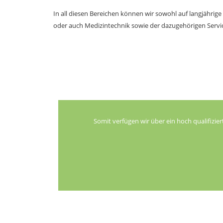
In all diesen Bereichen können wir sowohl auf langjährig
oder auch Medizintechnik sowie der dazugehörigen Servic
Somit verfügen wir über ein hoch qualifizie