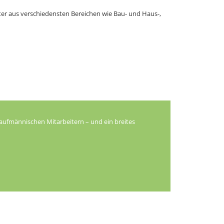
iter aus verschiedensten Bereichen wie Bau- und Haus-,
kaufmännischen Mitarbeitern – und ein breites