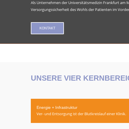
Als Unternehmen der Universitätsmedizin Frankfurt am Ma
Versorgungssicherheit des Wohls der Patienten im Vorde
KONTAKT
UNSERE VIER KERNBEREI
Energie + Infrastruktur
Ver- und Entsorgung ist der Blutkreislauf einer Klinik.