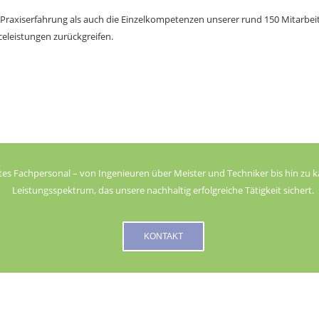
e Praxiserfahrung als auch die Einzelkompetenzen unserer rund 150 Mitarbe
eleistungen zurückgreifen.
rtes Fachpersonal – von Ingenieuren über Meister und Techniker bis hin zu 
Leistungsspektrum, das unsere nachhaltig erfolgreiche Tätigkeit sichert.
KONTAKT