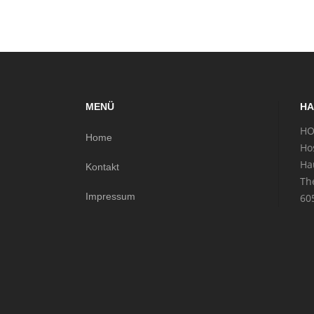
MENÜ
HA
HO
Home
Ho
Ha
Kontakt
Th
Impressum
60