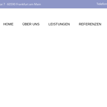
Telefon
ai 7 · 60590 Frankfurt am Main
HOME
ÜBER UNS
LEISTUNGEN
REFERENZEN