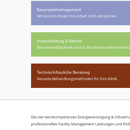
Bauprojektmanagement
Wir können Ihnen Ihre Arbeit nicht abnehmen.
Instandhaltung & Betrieb
Die Universitätsklinik besitzt die Struktur einer Kleinst
Technisch/bauliche Beratung
Neueste Behandlungsmethoden für Ihre Klinik.
Die vier Kernkompetenzen Energieversorgung & Infrastru
professionellen Facility Management Leistungen und find