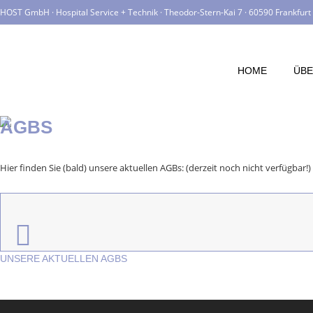
HOST GmbH · Hospital Service + Technik · Theodor-Stern-Kai 7 · 60590 Frankfur
HOME
ÜBE
AGBS
Hier finden Sie (bald) unsere aktuellen AGBs: (derzeit noch nicht verfügbar!)
UNSERE AKTUELLEN AGBS